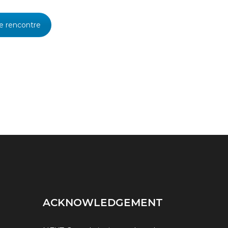
ne rencontre
ACKNOWLEDGEMENT