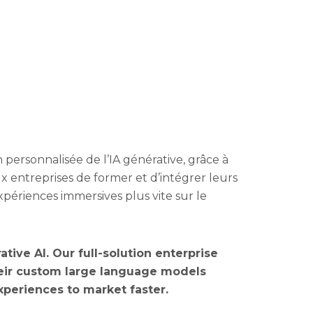
personnalisée de l’IA générative, grâce à
entreprises de former et d’intégrer leurs
périences immersives plus vite sur le
tive AI. Our full-solution enterprise
heir custom large language models
xperiences to market faster.