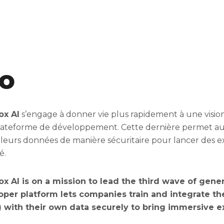
io
ox AI
s’engage à donner vie plus rapidement à une vision 
ateforme de développement. Cette dernière permet aux 
leurs données de manière sécuritaire pour lancer des ex
é.
x AI is on a mission to lead the third wave of genera
oper platform lets companies train and integrate t
 with their own data securely to bring immersive e